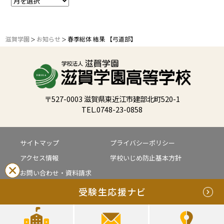
滋賀学園
お知らせ
春季総体 結果 【弓道部】
＞
＞
〒527-0003 滋賀県東近江市建部北町520-1
TEL.0748-23-0858
サイトマップ
プライバシーポリシー
アクセス情報
学校いじめ防止基本方針
お問い合わせ・資料請求
受験生応援ナビ
Copyright(c) SHIGA-GAKUEN HIGH SCHOOL. All Rights Reserved.