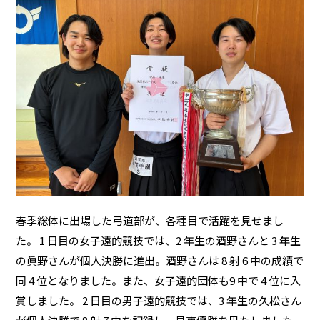
春季総体に出場した弓道部が、各種目で活躍を見せまし
た。 1 日目の女子遠的競技では、2 年生の酒野さんと 3 年生
の眞野さんが個人決勝に進出。酒野さんは 8 射 6 中の成績で
同 4 位となりました。また、女子遠的団体も9 中で 4 位に入
賞しました。 2 日目の男子遠的競技では、3 年生の久松さん