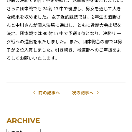
が個人決勝で 8 射 7 中を記録し、見事優勝を果たしました。
さらに団体戦でも 24 射 13 中で優勝し、男女を通じて大き
な成果を収めました。 女子近的競技では、2 年生の酒野さ
んと中川さんが個人決勝に進出し、ともに近畿大会出場を
決定。団体戦では 40 射 17 中で予選 3 位となり、決勝リ ー
グ戦への進出を果たしました。 また、団体総合の部では男
子が２位入賞しました。引き続き、弓道部へのご声援をよ
ろしくお願いいたします。
前の記事へ
次の記事へ
ARCHIVE