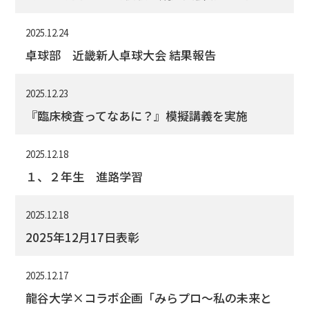
2025.12.24
卓球部 近畿新人卓球大会 結果報告
2025.12.23
『臨床検査ってなあに？』模擬講義を実施
2025.12.18
１、２年生 進路学習
2025.12.18
2025年12月17日表彰
2025.12.17
龍谷大学×コラボ企画「みらプロ～私の未来と