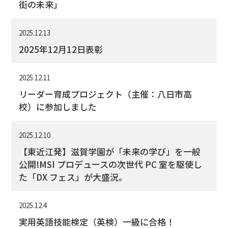
街の未来」
2025.12.13
2025年12月12日表彰
2025.12.11
リーダー育成プロジェクト（主催：八日市高
校）に参加しました
2025.12.10
【東近江発】滋賀学園が「未来の学び」を一般
公開!MSI プロデュースの次世代 PC 室を駆使し
た「DX フェス」が大盛況。
2025.12.4
実用英語技能検定（英検）一級に合格！